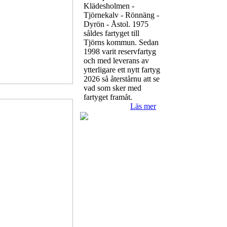
Klädesholmen -
Tjörnekalv - Rönnäng -
Dyrön - Åstol. 1975
såldes fartyget till
Tjörns kommun. Sedan
1998 varit reservfartyg
och med leverans av
ytterligare ett nytt fartyg
2026 så återstårnu att se
vad som sker med
fartyget framåt.
Läs mer