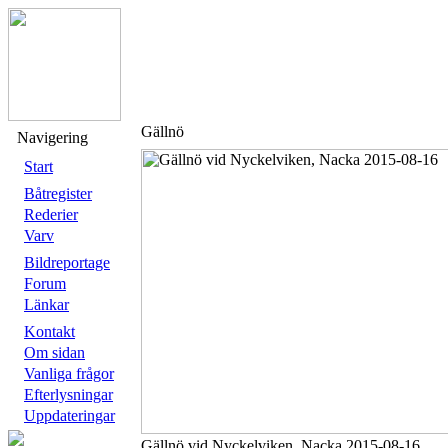
Gällnö
Navigering
Start
Båtregister
Rederier
Varv
Bildreportage
Forum
Länkar
Kontakt
Om sidan
Vanliga frågor
Efterlysningar
Uppdateringar
Gällnö vid Nyckelviken, Nacka 2015-08-16