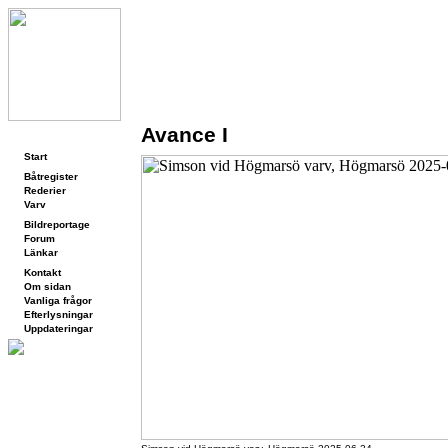
Avance I
Navigering
Start
Båtregister
Rederier
Varv
Bildreportage
Forum
Länkar
Kontakt
Om sidan
Vanliga frågor
Efterlysningar
Uppdateringar