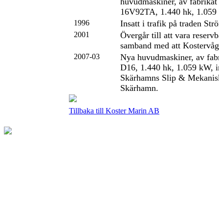
huvudmaskiner, av fabrikat 
16V92TA, 1.440 hk, 1.059 k
1996
Insatt i trafik på traden Str
2001
Övergår till att vara reserv
samband med att Kostervåg 
2007-03
Nya huvudmaskiner, av fabr
D16, 1.440 hk, 1.059 kW, in
Skärhamns Slip & Mekanis
Skärhamn.
Tillbaka till Koster Marin AB