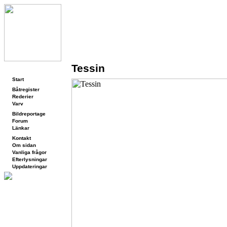
Tessin
Navigering
Start
Båtregister
Rederier
Varv
Bildreportage
Forum
Länkar
Kontakt
Om sidan
Vanliga frågor
Efterlysningar
Uppdateringar