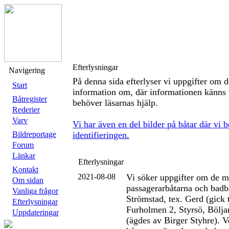
Efterlysningar
Navigering
På denna sida efterlyser vi uppgifter om de
Start
information om, där informationen känns 
Båtregister
behöver läsarnas hjälp.
Rederier
Varv
Vi har även en del bilder på båtar där vi
Bildreportage
identifieringen.
Forum
Länkar
Efterlysningar
Kontakt
2021-08-08
Vi söker uppgifter om de m
Om sidan
passagerarbåtarna och badb
Vanliga frågor
Strömstad, tex. Gerd (gick t
Efterlysningar
Furholmen 2, Styrsö, Bölj
Uppdateringar
(ägdes av Birger Styhre). 