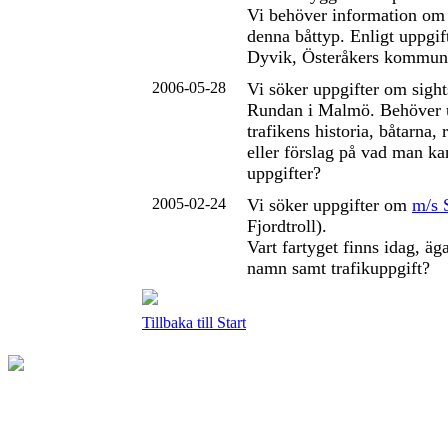
Vi behöver information o
denna båttyp. Enligt uppgift
Dyvik, Österåkers kommun
2006-05-28
Vi söker uppgifter om sigh
Rundan i Malmö. Behöver 
trafikens historia, båtarna,
eller förslag på vad man ka
uppgifter?
2005-02-24
Vi söker uppgifter om
m/s 
Fjordtroll).
Vart fartyget finns idag, äga
namn samt trafikuppgift?
Tillbaka till Start