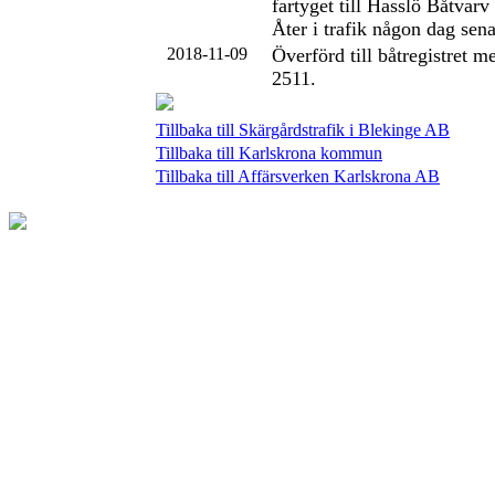
fartyget till Hasslö Båtvarv 
Åter i trafik någon dag sena
2018-11-09
Överförd till båtregistret 
2511.
Tillbaka till Skärgårdstrafik i Blekinge AB
Tillbaka till Karlskrona kommun
Tillbaka till Affärsverken Karlskrona AB