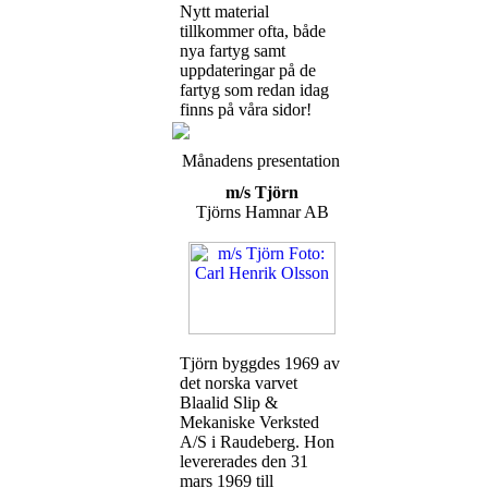
Nytt material
tillkommer ofta, både
nya fartyg samt
uppdateringar på de
fartyg som redan idag
finns på våra sidor!
Månadens presentation
m/s Tjörn
Tjörns Hamnar AB
Tjörn byggdes 1969 av
det norska varvet
Blaalid Slip &
Mekaniske Verksted
A/S i Raudeberg. Hon
levererades den 31
mars 1969 till