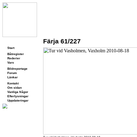
Färja 61/227
Navigering
Start
Båtregister
Rederier
Varv
Bildreportage
Forum
Länkar
Kontakt
Om sidan
Vanliga frågor
Efterlysningar
Uppdateringar