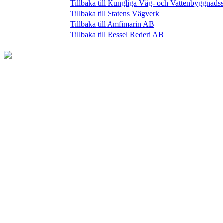
Tillbaka till Kungliga Väg- och Vattenbyggnadss
Tillbaka till Statens Vägverk
Tillbaka till Amfimarin AB
Tillbaka till Ressel Rederi AB