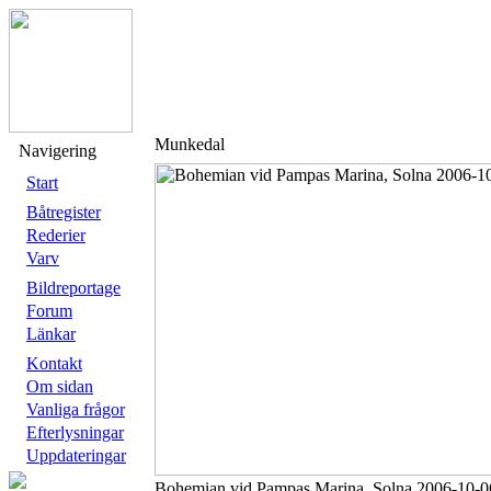
Munkedal
Navigering
Start
Båtregister
Rederier
Varv
Bildreportage
Forum
Länkar
Kontakt
Om sidan
Vanliga frågor
Efterlysningar
Uppdateringar
Bohemian vid Pampas Marina, Solna 2006-10-0