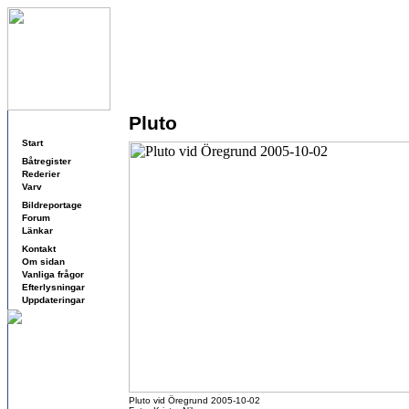
Pluto
Navigering
Start
Båtregister
Rederier
Varv
Bildreportage
Forum
Länkar
Kontakt
Om sidan
Vanliga frågor
Efterlysningar
Uppdateringar
Pluto vid Öregrund 2005-10-02