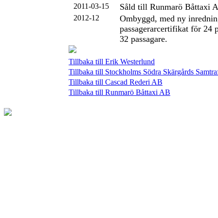
2011-03-15
Såld till Runmarö Båttaxi
2012-12
Ombyggd, med ny inrednin
passagerarcertifikat för 24 
32 passagare.
Tillbaka till Erik Westerlund
Tillbaka till Stockholms Södra Skärgårds Samtr
Tillbaka till Cascad Rederi AB
Tillbaka till Runmarö Båttaxi AB