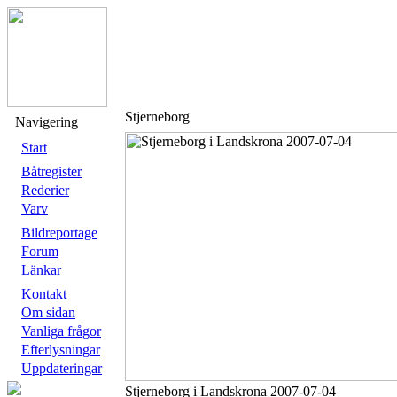
Stjerneborg
Navigering
Start
Båtregister
Rederier
Varv
Bildreportage
Forum
Länkar
Kontakt
Om sidan
Vanliga frågor
Efterlysningar
Uppdateringar
Stjerneborg i Landskrona 2007-07-04