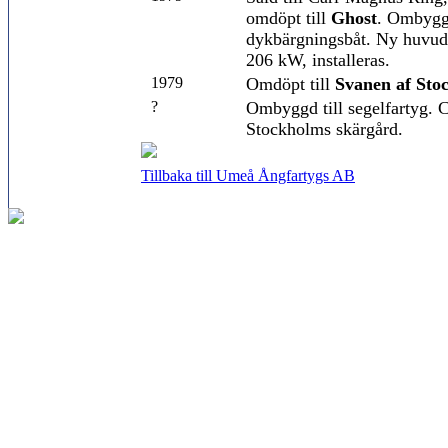
omdöpt till
Ghost
. Ombyggd
dykbärgningsbåt. Ny huvud
206 kW, installeras.
1979
Omdöpt till
Svanen af Sto
?
Ombyggd till segelfartyg. C
Stockholms skärgård.
Tillbaka till Umeå Ångfartygs AB