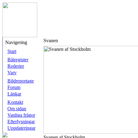
Svanen
Navigering
Start
Båtregister
Rederier
Varv
Bildreportage
Forum
Länkar
Kontakt
Om sidan
Vanliga frågor
Efterlysningar
Uppdateringar
Svanen af Stockholm