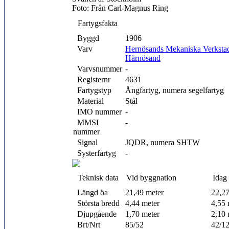
Foto: Från Carl-Magnus Ring
Fartygsfakta
Byggd
1906
Varv
Hernösands Mekaniska Verksta
Härnösand
Varvsnummer
-
Registernr
4631
Fartygstyp
Ångfartyg, numera segelfartyg
Material
Stål
IMO nummer
-
MMSI
-
nummer
Signal
JQDR, numera SHTW
Systerfartyg
-
Teknisk data
Vid byggnation
Idag
Längd öa
21,49 meter
22,27
Största bredd
4,44 meter
4,55 
Djupgående
1,70 meter
2,10 
Brt/Nrt
85/52
42/1