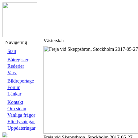
Västerskär
Navigering
Start
Båtregister
Rederier
Varv
Bildreportage
Forum
Länkar
Kontakt
Om sidan
Vanliga frågor
Efterlysningar
Uppdateringar
Freja vid Skeppsbron, Stockholm 2017-05-27