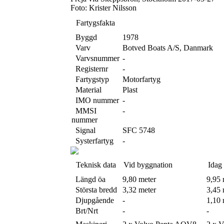
Foto: Krister Nilsson
Fartygsfakta
Byggd
1978
Varv
Botved Boats A/S, Danmark
Varvsnummer
-
Registernr
-
Fartygstyp
Motorfartyg
Material
Plast
IMO nummer
-
MMSI
-
nummer
Signal
SFC 5748
Systerfartyg
-
Teknisk data
Vid byggnation
Idag
Längd öa
9,80 meter
9,95 
Största bredd
3,32 meter
3,45 
Djupgående
-
1,10 
Brt/Nrt
-
-