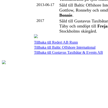
2013-06-17
Såld till Baltic Offshore In
Gottlow, Ronneby och omdö
Bonnie
.
2017
Såld till Gustavus Taxibåt
Täby och omdöpt till
Freja
Stockholms skärgård.
Tillbaka till Rederi AB Runn
Tillbaka till Baltic Offshore International
Tillbaka till Gustavus Taxibåtar & Events AB