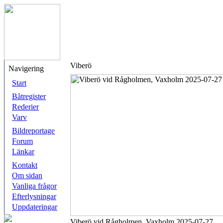
Viberö
Navigering
Start
Båtregister
Rederier
Varv
Bildreportage
Forum
Länkar
Kontakt
Om sidan
Vanliga frågor
Efterlysningar
Uppdateringar
Viberö vid Rågholmen, Vaxholm 2025-07-27