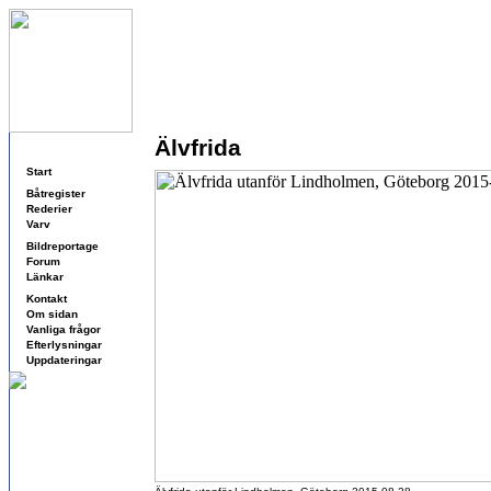
Älvfrida
Navigering
Start
Båtregister
Rederier
Varv
Bildreportage
Forum
Länkar
Kontakt
Om sidan
Vanliga frågor
Efterlysningar
Uppdateringar