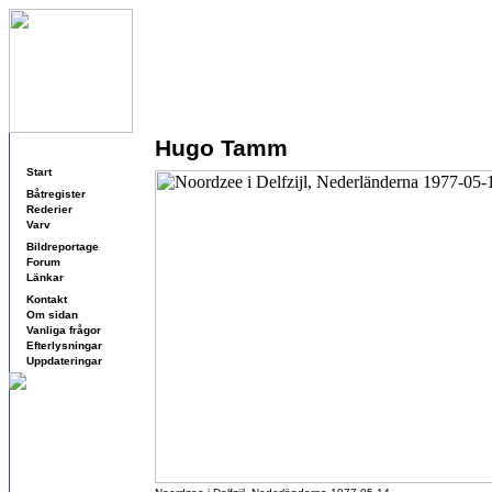
Hugo Tamm
Navigering
Start
Båtregister
Rederier
Varv
Bildreportage
Forum
Länkar
Kontakt
Om sidan
Vanliga frågor
Efterlysningar
Uppdateringar