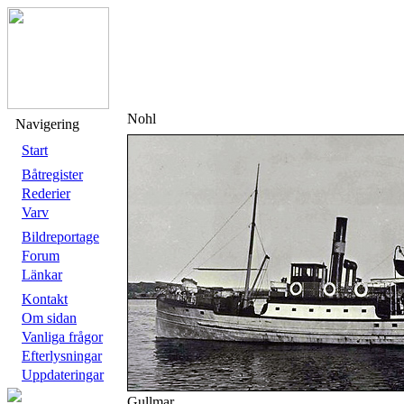
Nohl
Navigering
Start
Båtregister
Rederier
Varv
Bildreportage
Forum
Länkar
Kontakt
Om sidan
Vanliga frågor
Efterlysningar
Uppdateringar
Gullmar