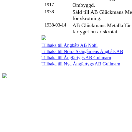
1917
Ombyggd.
1938
Såld till AB Glückmans Met
för skrotning.
1938-03-14
AB Glückmans Metallaffär 
fartyget nu är skrotat.
Tillbaka till Ångbåts AB Nohl
Tillbaka till Norra Skärgårdens Ångbåts AB
Tillbaka till Ångfartygs AB Gullmarn
Tillbaka till Nya Ångfartygs AB Gullmarn