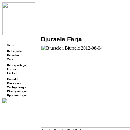
Bjursele Färja
Navigering
Start
Båtregister
Rederier
Varv
Bildreportage
Forum
Länkar
Kontakt
Om sidan
Vanliga frågor
Efterlysningar
Uppdateringar