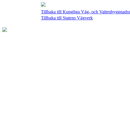
Tillbaka till Kungliga Väg- och Vattenbyggnadss
Tillbaka till Statens Vägverk