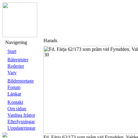
Harads
Navigering
Start
Båtregister
Rederier
Varv
Bildreportage
Forum
Länkar
Kontakt
Om sidan
Vanliga frågor
Efterlysningar
Uppdateringar
Fd. Färja 62/173 som pråm vid Fyrudden, Vald