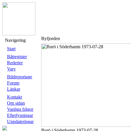
Byfjorden
Navigering
Start
Båtregister
Rederier
Varv
Bildreportage
Forum
Länkar
Kontakt
Om sidan
Vanliga frågor
Efterlysningar
Uppdateringar
Burö i Söderhamn 1973-07-28