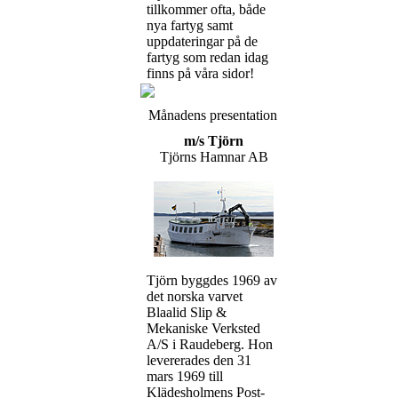
tillkommer ofta, både
nya fartyg samt
uppdateringar på de
fartyg som redan idag
finns på våra sidor!
Månadens presentation
m/s Tjörn
Tjörns Hamnar AB
Tjörn byggdes 1969 av
det norska varvet
Blaalid Slip &
Mekaniske Verksted
A/S i Raudeberg. Hon
levererades den 31
mars 1969 till
Klädesholmens Post-