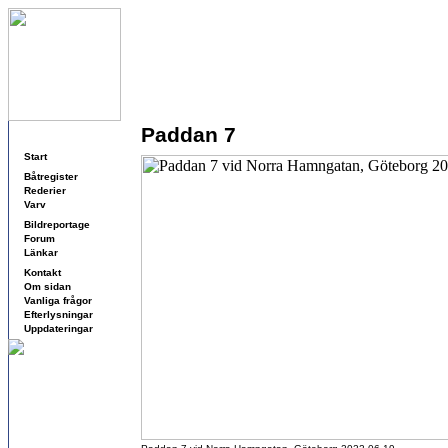
Paddan 7
Navigering
Start
Båtregister
Rederier
Varv
Bildreportage
Forum
Länkar
Kontakt
Om sidan
Vanliga frågor
Efterlysningar
Uppdateringar