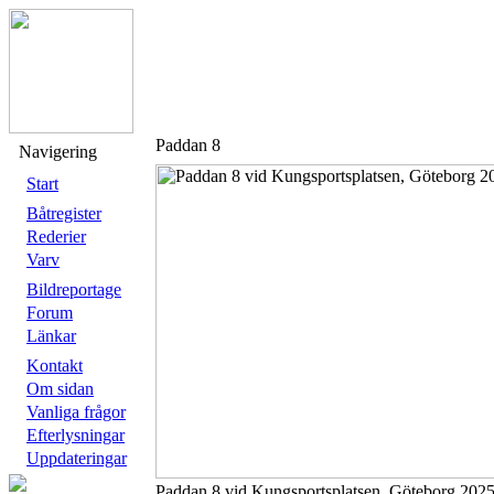
Paddan 8
Navigering
Start
Båtregister
Rederier
Varv
Bildreportage
Forum
Länkar
Kontakt
Om sidan
Vanliga frågor
Efterlysningar
Uppdateringar
Paddan 8 vid Kungsportsplatsen, Göteborg 202