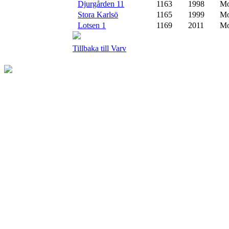
Djurgården 11
1163
1998
Mo
Stora Karlsö
1165
1999
Mo
Lotsen 1
1169
2011
Mo
Tillbaka till Varv